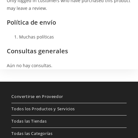
Only logged in customers who have purchased this product
may leave a review.
Política de envío
Muchas políticas
Consultas generales
Aún no hay consultas.
Convertirse en Proveedor
Todos los Productos y Servicios
Todas las Tiendas
Todas las Categorías