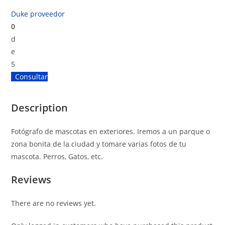
Duke proveedor
0
d
e
5
Consultar
Description
Fotógrafo de mascotas en exteriores. Iremos a un parque o
zona bonita de la ciudad y tomare varias fotos de tu
mascota. Perros, Gatos, etc.
Reviews
There are no reviews yet.